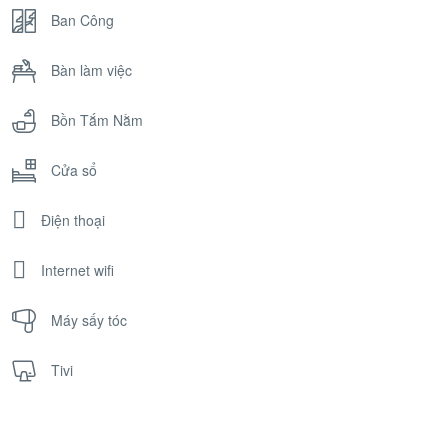
Ban Công
Bàn làm việc
Bồn Tắm Nằm
Cửa sổ
Điện thoại
Internet wifi
Máy sấy tóc
Tivi