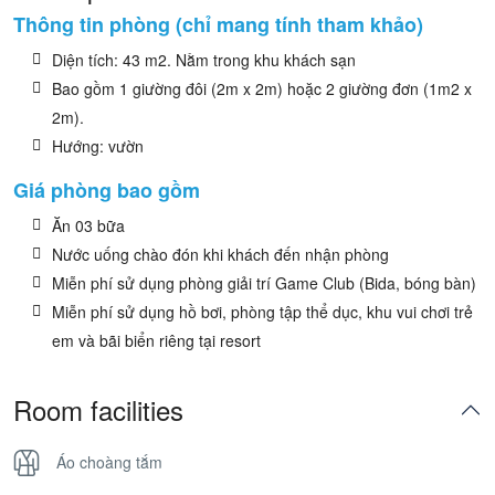
Thông tin phòng (chỉ mang tính tham khảo)
Diện tích: 43 m2. Nằm trong khu khách sạn
Bao gồm 1 giường đôi (2m x 2m) hoặc 2 giường đơn (1m2 x
2m).
Hướng: vườn
Giá phòng bao gồm
Ăn 03 bữa
Nước uống chào đón khi khách đến nhận phòng
Miễn phí sử dụng phòng giải trí Game Club (Bida, bóng bàn)
Miễn phí sử dụng hồ bơi, phòng tập thể dục, khu vui chơi trẻ
em và bãi biển riêng tại resort
Room facilities
Áo choàng tắm