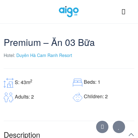
Premium – Ăn 03 Bữa
Hotel:
Duyên Hà Cam Ranh Resort
2
Beds: 1
S: 43m
Children: 2
Adults: 2
Description