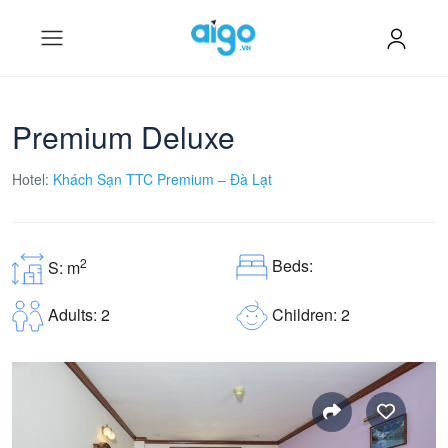
Premium Deluxe
Hotel:
Khách Sạn TTC Premium – Đà Lạt
Beds:
2
S: m
Children: 2
Adults: 2