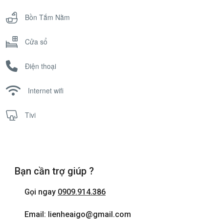
Bồn Tắm Nằm
Cửa sổ
Điện thoại
Internet wifi
Tivi
Bạn cần trợ giúp ?
Gọi ngay
0909.914.386
Email: lienheaigo@gmail.com