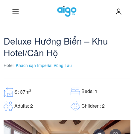
Deluxe Hướng Biển – Khu
Hotel/Căn Hộ
Hotel:
Khách sạn Imperial Vũng Tàu
Beds: 1
2
S: 37m
Children: 2
Adults: 2