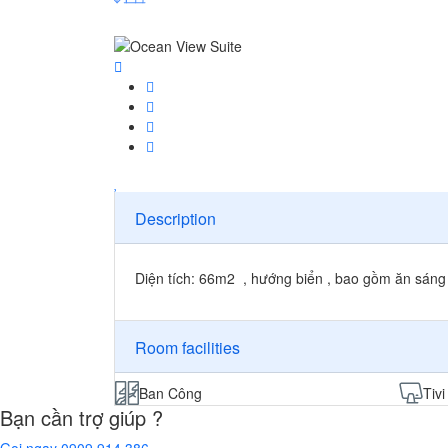
Description
Diện tích: 66m2 , hướng biển , bao gồm ăn sáng
Room facilities
Ban Công
Tivi
Bạn cần trợ giúp ?