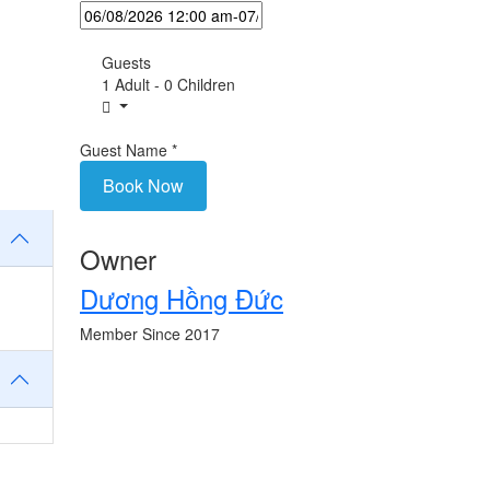
Guests
1 Adult
-
0 Children
Guest Name
*
Book Now
Owner
Dương Hồng Đức
Member Since 2017