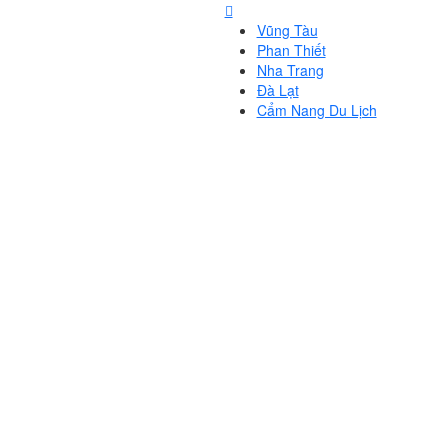
Vũng Tàu
Phan Thiết
Nha Trang
Đà Lạt
Cẩm Nang Du Lịch