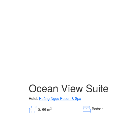
Ocean View Suite
Hotel:
Hoàng Ngọc Resort & Spa
Beds: 1
2
S: 66 m