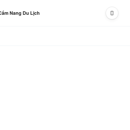
Cẩm Nang Du Lịch