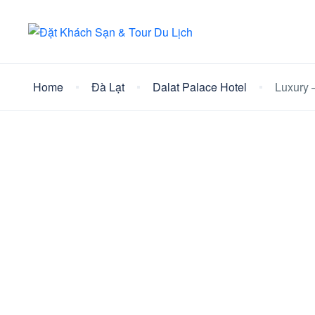
Home
Đà Lạt
Dalat Palace Hotel
Luxury 