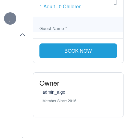
1 Adult
-
0 Children
Guest Name
*
BOOK NOW
Owner
admin_aigo
Member Since 2016