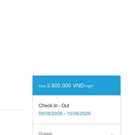
3.800.000 VNĐ
from
/night
Check In - Out
09/08/2026
-
10/08/2026
Guests