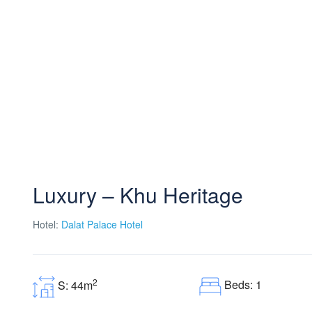
Luxury – Khu Heritage
Hotel:
Dalat Palace Hotel
2
Beds: 1
S: 44m