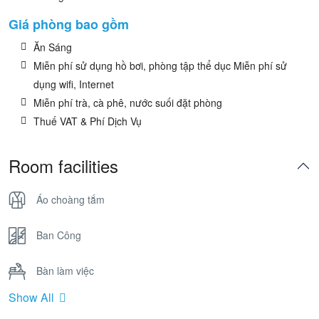
Giá phòng bao gồm
Ăn Sáng
Miễn phí sử dụng hồ bơi, phòng tập thể dục Miễn phí sử
dụng wifi, Internet
Miễn phí trà, cà phê, nước suối đặt phòng
Thuế VAT & Phí Dịch Vụ
Room facilities
Áo choàng tắm
Ban Công
Bàn làm việc
Show All
Bồn Tắm Nằm