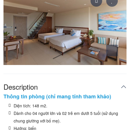
Description
Thông tin phòng (chỉ mang tính tham khảo)
Diện tích: 148 m2.
Dành cho 04 người lớn và 02 trẻ em dưới 5 tuổi (sử dụng
chung giường với bố mẹ).
Hướng: biển