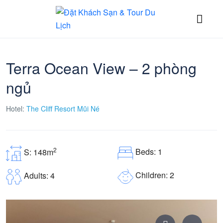
Terra Ocean View – 2 phòng
ngủ
Hotel:
The Cliff Resort Mũi Né
2
Beds: 1
S: 148m
Children: 2
Adults: 4