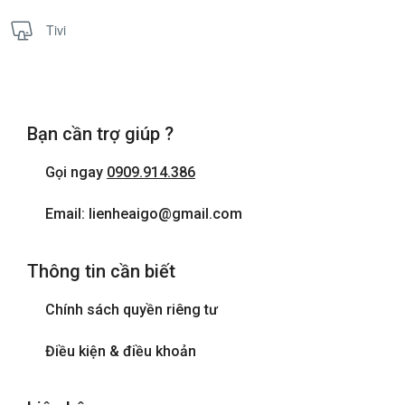
Tivi
Bạn cần trợ giúp ?
Gọi ngay
0909.914.386
Email: lienheaigo@gmail.com
Thông tin cần biết
Chính sách quyền riêng tư
Điều kiện & điều khoản