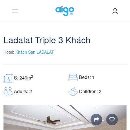
Ladalat Triple 3 Khách
Hotel:
Khách Sạn LADALAT
Beds: 1
2
S: 240m
Children: 2
Adults: 2