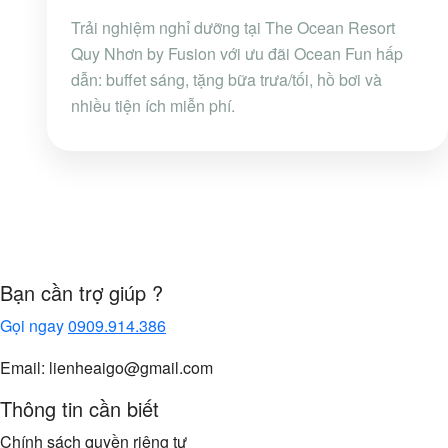
Trải nghiệm nghỉ dưỡng tại The Ocean Resort
Quy Nhơn by Fusion với ưu đãi Ocean Fun hấp
dẫn: buffet sáng, tặng bữa trưa/tối, hồ bơi và
nhiều tiện ích miễn phí.
Bạn cần trợ giúp ?
Gọi ngay
0909.914.386
Email: lienheaigo@gmail.com
Thông tin cần biết
Chính sách quyền riêng tư