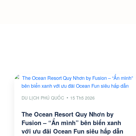
DU LỊCH PHÚ QUỐC
15 Th5 2026
The Ocean Resort Quy Nhơn by
Fusion – “Ẩn mình” bên biển xanh
với ưu đãi Ocean Fun siêu hấp dẫn