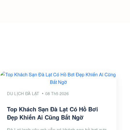
DU LỊCH ĐÀ LẠT
08 Th5 2026
Top Khách Sạn Đà Lạt Có Hồ Bơi
Đẹp Khiến Ai Cũng Bất Ngờ
Đà Lạt lạnh vậy mà vẫn có khách sạn hồ bơi cực