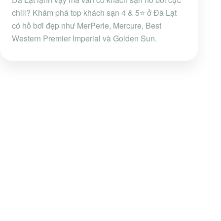
chill? Khám phá top khách sạn 4 & 5⭐ ở Đà Lạt
có hồ bơi đẹp như MerPerle, Mercure, Best
Western Premier Imperial và Golden Sun.