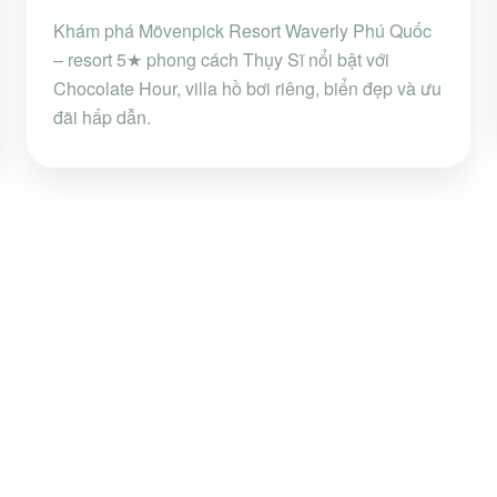
Khám phá Mövenpick Resort Waverly Phú Quốc
– resort 5★ phong cách Thụy Sĩ nổi bật với
Chocolate Hour, villa hồ bơi riêng, biển đẹp và ưu
đãi hấp dẫn.