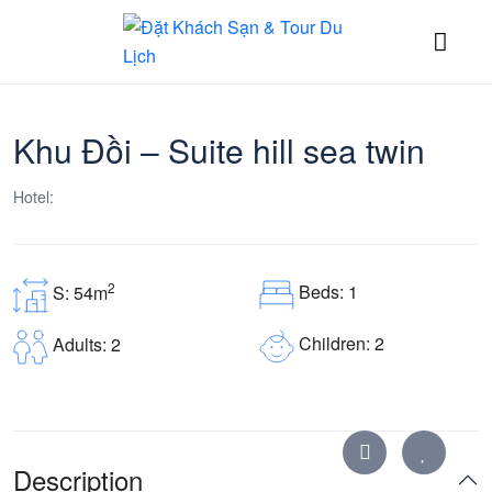
Khu Đồi – Suite hill sea twin
Hotel:
2
Beds: 1
S: 54m
Children: 2
Adults: 2
Description