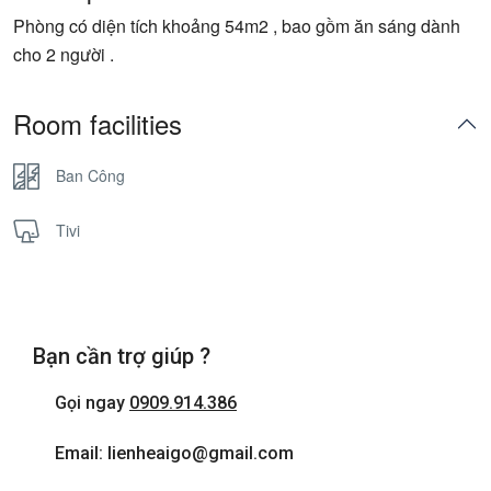
Phòng có diện tích khoảng 54m2 , bao gồm ăn sáng dành
cho 2 người .
Room facilities
Ban Công
Tivi
Bạn cần trợ giúp ?
Gọi ngay
0909.914.386
Email: lienheaigo@gmail.com