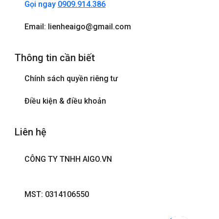
Gọi ngay
0909.914.386
Email: lienheaigo@gmail.com
Thông tin cần biết
Chính sách quyền riêng tư
Điều kiện & điều khoản
Liên hệ
CÔNG TY TNHH AIGO.VN
MST: 0314106550