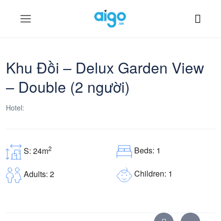
Khu Đồi – Delux Garden View
– Double (2 người)
Hotel:
2
Beds: 1
S: 24m
Children: 1
Adults: 2