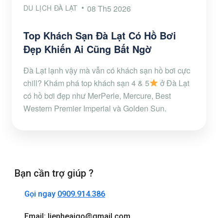
DU LỊCH ĐÀ LẠT
08 Th5 2026
Top Khách Sạn Đà Lạt Có Hồ Bơi
Đẹp Khiến Ai Cũng Bất Ngờ
Đà Lạt lạnh vậy mà vẫn có khách sạn hồ bơi cực
chill? Khám phá top khách sạn 4 & 5
ở Đà Lạt
có hồ bơi đẹp như MerPerle, Mercure, Best
Western Premier Imperial và Golden Sun.
Bạn cần trợ giúp ?
Gọi ngay
0909.914.386
Email: lienheaigo@gmail.com