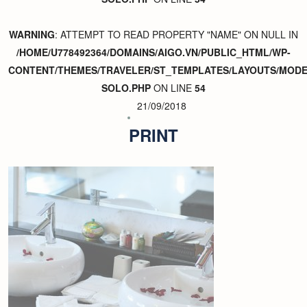
WARNING
: ATTEMPT TO READ PROPERTY "NAME" ON NULL IN
/HOME/U778492364/DOMAINS/AIGO.VN/PUBLIC_HTML/WP-
CONTENT/THEMES/TRAVELER/ST_TEMPLATES/LAYOUTS/MODER
SOLO.PHP
ON LINE
54
21/09/2018
PRINT