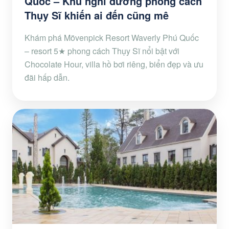
Quốc – Khu nghỉ dưỡng phong cách
Thụy Sĩ khiến ai đến cũng mê
Khám phá Mövenpick Resort Waverly Phú Quốc
– resort 5★ phong cách Thụy Sĩ nổi bật với
Chocolate Hour, villa hồ bơi riêng, biển đẹp và ưu
đãi hấp dẫn.