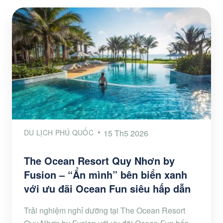
DU LỊCH PHÚ QUỐC
15 Th5 2026
The Ocean Resort Quy Nhơn by
Fusion – “Ẩn mình” bên biển xanh
với ưu đãi Ocean Fun siêu hấp dẫn
Trải nghiệm nghỉ dưỡng tại The Ocean Resort