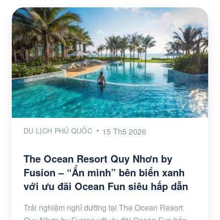
DU LỊCH PHÚ QUỐC
15 Th5 2026
The Ocean Resort Quy Nhơn by
Fusion – “Ẩn mình” bên biển xanh
với ưu đãi Ocean Fun siêu hấp dẫn
Trải nghiệm nghỉ dưỡng tại The Ocean Resort