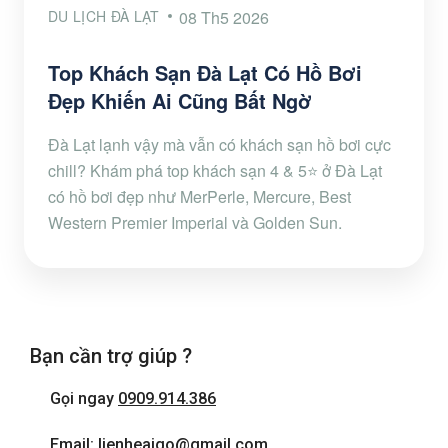
DU LỊCH ĐÀ LẠT
08 Th5 2026
Top Khách Sạn Đà Lạt Có Hồ Bơi
Đẹp Khiến Ai Cũng Bất Ngờ
Đà Lạt lạnh vậy mà vẫn có khách sạn hồ bơi cực
chill? Khám phá top khách sạn 4 & 5⭐ ở Đà Lạt
có hồ bơi đẹp như MerPerle, Mercure, Best
Western Premier Imperial và Golden Sun.
Bạn cần trợ giúp ?
Gọi ngay
0909.914.386
Email: lienheaigo@gmail.com