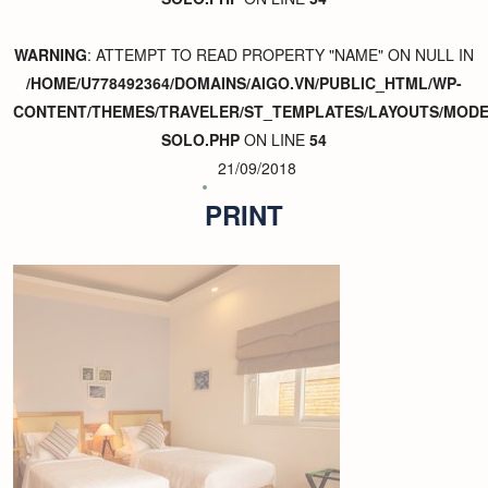
WARNING
: ATTEMPT TO READ PROPERTY "NAME" ON NULL IN
/HOME/U778492364/DOMAINS/AIGO.VN/PUBLIC_HTML/WP-
CONTENT/THEMES/TRAVELER/ST_TEMPLATES/LAYOUTS/MODER
SOLO.PHP
ON LINE
54
21/09/2018
PRINT