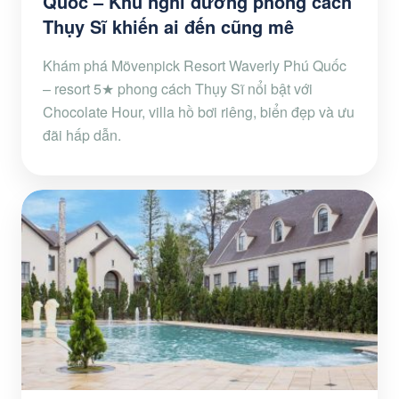
Quốc – Khu nghỉ dưỡng phong cách
Thụy Sĩ khiến ai đến cũng mê
Khám phá Mövenpick Resort Waverly Phú Quốc
– resort 5★ phong cách Thụy Sĩ nổi bật với
Chocolate Hour, villa hồ bơi riêng, biển đẹp và ưu
đãi hấp dẫn.