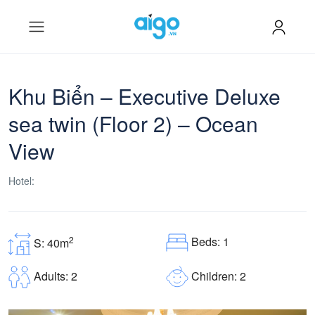
Khu Biển – Executive Deluxe
sea twin (Floor 2) – Ocean
View
Hotel:
Beds: 1
2
S: 40m
Children: 2
Adults: 2