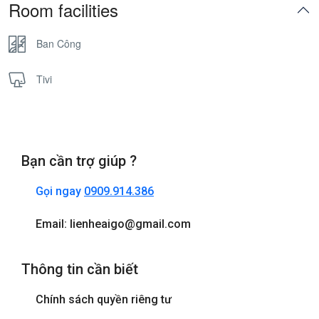
Room facilities
Ban Công
Tivi
Bạn cần trợ giúp ?
Gọi ngay
0909.914.386
Email: lienheaigo@gmail.com
Thông tin cần biết
Chính sách quyền riêng tư