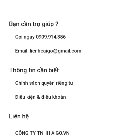
Bạn cần trợ giúp ?
Gọi ngay
0909.914.386
Email: lienheaigo@gmail.com
Thông tin cần biết
Chính sách quyền riêng tư
Điều kiện & điều khoản
Liên hệ
CÔNG TY TNHH AIGO.VN