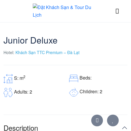
Junior Deluxe
Hotel:
Khách Sạn TTC Premium – Đà Lạt
2
Beds:
S: m
Children: 2
Adults: 2
Description