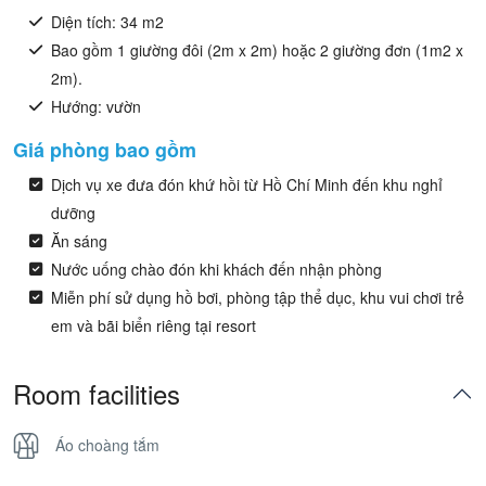
Diện tích: 34 m2
Bao gồm 1 giường đôi (2m x 2m) hoặc 2 giường đơn (1m2 x
2m).
Hướng: vườn
Giá phòng bao gồm
Dịch vụ xe đưa đón khứ hồi từ Hồ Chí Minh đến khu nghỉ
dưỡng
Ăn sáng
Nước uống chào đón khi khách đến nhận phòng
Miễn phí sử dụng hồ bơi, phòng tập thể dục, khu vui chơi trẻ
em và bãi biển riêng tại resort
Room facilities
Áo choàng tắm