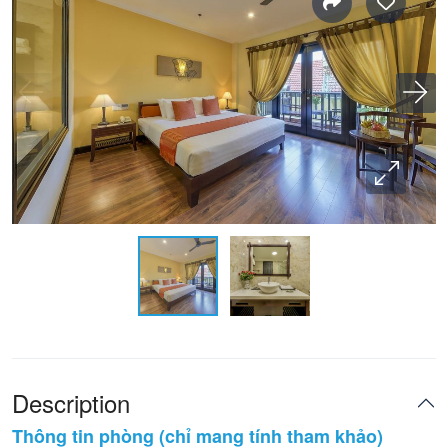
Description
Thông tin phòng (chỉ mang tính tham khảo)