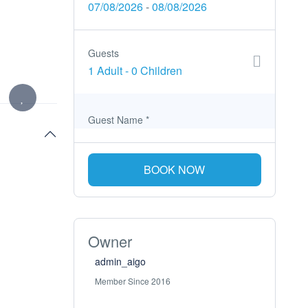
07/08/2026
-
08/08/2026
Guests
1 Adult
-
0 Children
Guest Name
*
BOOK NOW
Owner
admin_aigo
Member Since 2016