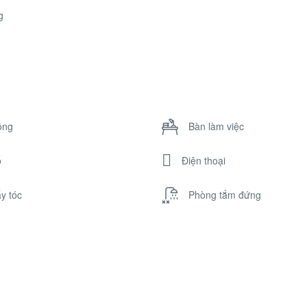
g
ông
Bàn làm việc
ổ
Điện thoại
y tóc
Phòng tắm đứng