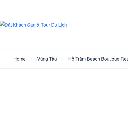
Home
Vũng Tàu
Hồ Tràm Beach Boutique Re