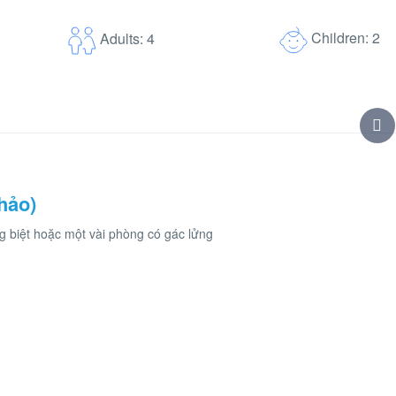
Children: 2
Adults: 4
hảo)
g biệt hoặc một vài phòng có gác lửng