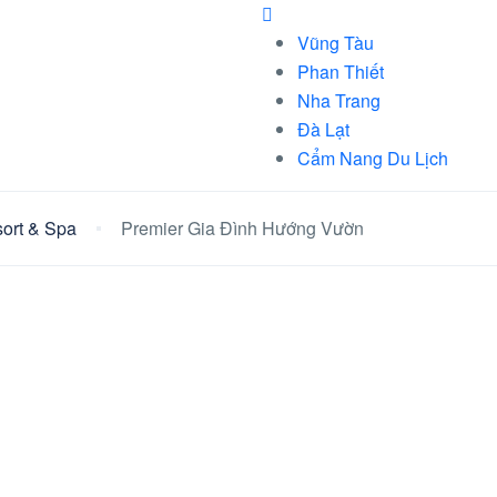
Vũng Tàu
Phan Thiết
Nha Trang
Đà Lạt
Cẩm Nang Du Lịch
sort & Spa
Premier Gia Đình Hướng Vườn