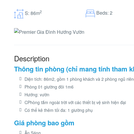
2
Beds: 2
S: 86m
Description
Thông tin phòng (chỉ mang tính tham k
Diện tích: 86m2, gồm 1 phòng khách và 2 phòng ngủ riên
Phòng 01 giường đôi 1m6
Hướng: vườn
CPhòng tắm ngoài trời với các thiết bị vệ sinh hiện đại
Có thể kê thêm tối đa: 1 giường phụ
Giá phòng bao gồm
Ăn Sáng