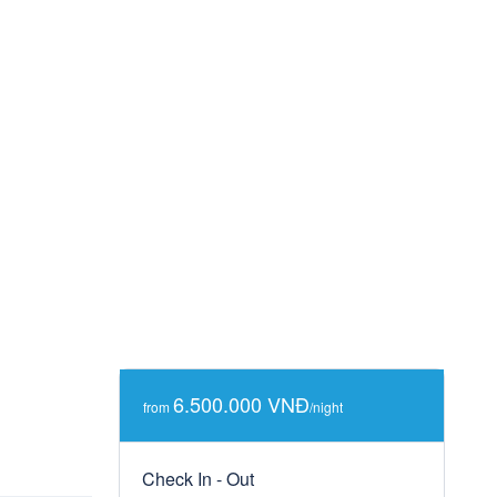
6.500.000 VNĐ
from
/night
Check In - Out