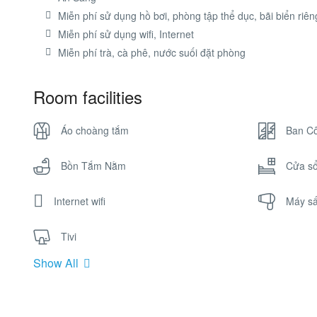
Miễn phí sử dụng hồ bơi, phòng tập thể dục, bãi biển riên
Miễn phí sử dụng wifi, Internet
Miễn phí trà, cà phê, nước suối đặt phòng
Room facilities
Áo choàng tắm
Ban C
Bồn Tắm Nằm
Cửa s
Internet wifi
Máy sấ
Tivi
Show All