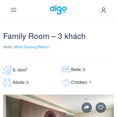
Family Room – 3 khách
Hotel:
Meliá Danang Resort
Beds: 3
2
S: 40m
Children: 1
Adults: 3