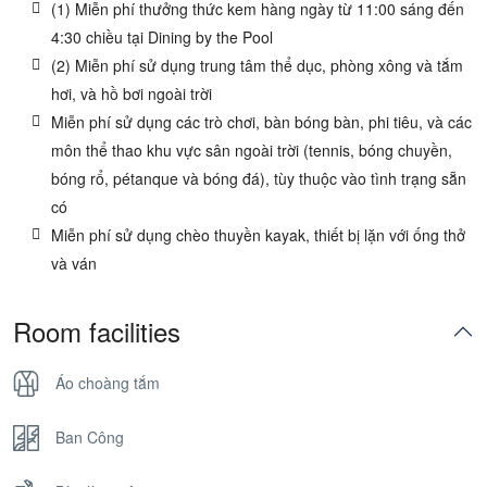
(1) Miễn phí thưởng thức kem hàng ngày từ 11:00 sáng đến
4:30 chiều tại Dining by the Pool
(2) Miễn phí sử dụng trung tâm thể dục, phòng xông và tắm
hơi, và hồ bơi ngoài trời
Miễn phí sử dụng các trò chơi, bàn bóng bàn, phi tiêu, và các
môn thể thao khu vực sân ngoài trời (tennis, bóng chuyền,
bóng rổ, pétanque và bóng đá), tùy thuộc vào tình trạng sẵn
có
Miễn phí sử dụng chèo thuyền kayak, thiết bị lặn với ống thở
và ván
Room facilities
Áo choàng tắm
Ban Công