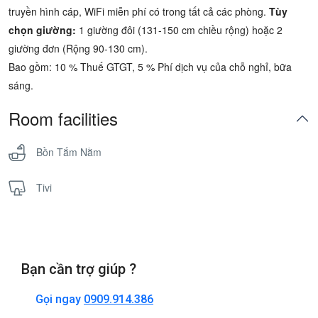
truyền hình cáp, WiFi miễn phí có trong tất cả các phòng.
Tùy
chọn giường:
1 giường đôi (131-150 cm chiều rộng)
hoặc
2
giường đơn (Rộng 90-130 cm).
Bao gồm
: 10 % Thuế GTGT, 5 % Phí dịch vụ của chỗ nghỉ, bữa
sáng.
Room facilities
Bồn Tắm Nằm
Tivi
Bạn cần trợ giúp ?
Gọi ngay
0909.914.386