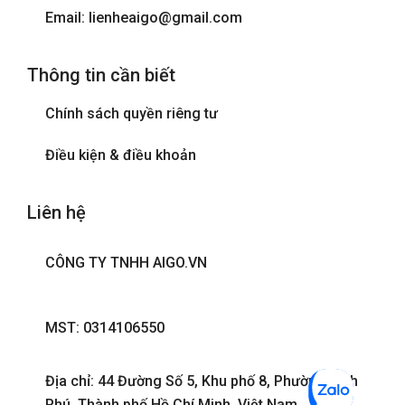
Email: lienheaigo@gmail.com
Thông tin cần biết
Chính sách quyền riêng tư
Điều kiện & điều khoản
Liên hệ
CÔNG TY TNHH AIGO.VN
MST: 0314106550
Địa chỉ: 44 Đường Số 5, Khu phố 8, Phường Bình
Phú, Thành phố Hồ Chí Minh, Việt Nam