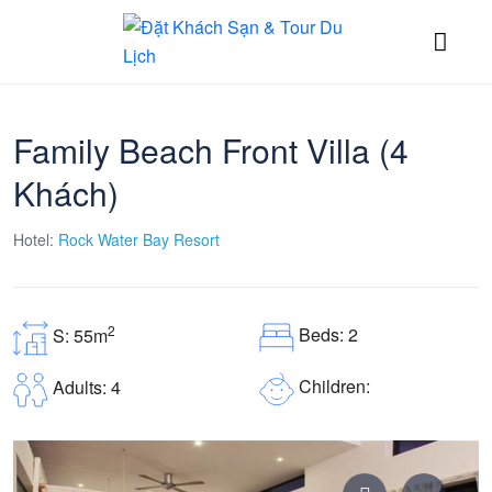
Family Beach Front Villa (4
Khách)
Hotel:
Rock Water Bay Resort
2
Beds: 2
S: 55m
Children:
Adults: 4