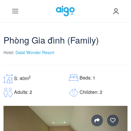
Phòng Gia đình (Family)
Hotel:
Dalat Wonder Resort
Beds: 1
2
S: 40m
Children: 2
Adults: 2