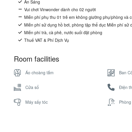
Ăn Sáng
Vui chơi Vinwonder dành cho 02 người
Miễn phí phụ thu 01 trẻ em không giường phụ/phòng và 
Miễn phí sử dụng hồ bơi, phòng tập thể dục Miễn phí sử dụ
Miễn phí trà, cà phê, nước suối đặt phòng
Thuế VAT & Phí Dịch Vụ
Room facilities
Áo choàng tắm
Ban C
Cửa sổ
Điện t
Máy sấy tóc
Phòng