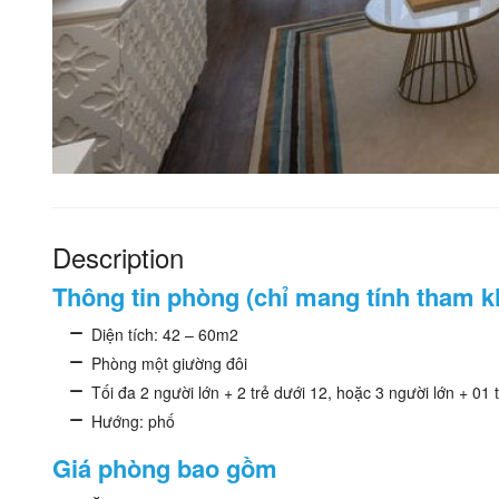
Description
Thông tin phòng (chỉ mang tính tham k
Diện tích: 42 – 60m2
Phòng một giường đôi
Tối đa 2 người lớn + 2 trẻ dưới 12, hoặc 3 người lớn + 01 t
Hướng: phố
Giá phòng bao gồm