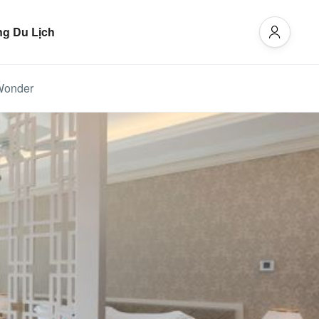
g Du Lịch
 Wonder