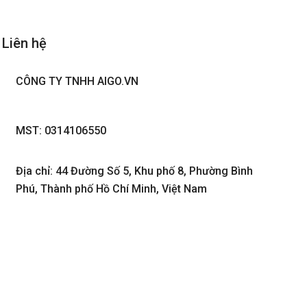
Liên hệ
CÔNG TY TNHH AIGO.VN
MST: 0314106550
Địa chỉ: 44 Đường Số 5, Khu phố 8, Phường Bình
Phú, Thành phố Hồ Chí Minh, Việt Nam