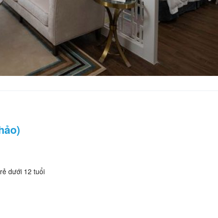
hảo)
rẻ dưới 12 tuổi