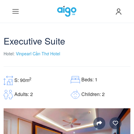
Executive Suite
Hotel:
Vinpearl Cần Thơ Hotel
Beds: 1
2
S: 90m
Children: 2
Adults: 2