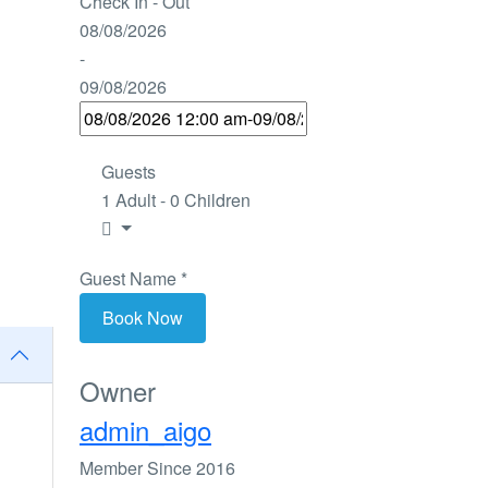
Check In - Out
08/08/2026
-
09/08/2026
Guests
1 Adult
-
0 Children
Guest Name
*
Book Now
Owner
admin_aigo
Member Since 2016