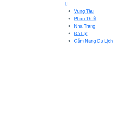
Vũng Tàu
Phan Thiết
Nha Trang
Đà Lạt
Cẩm Nang Du Lịch