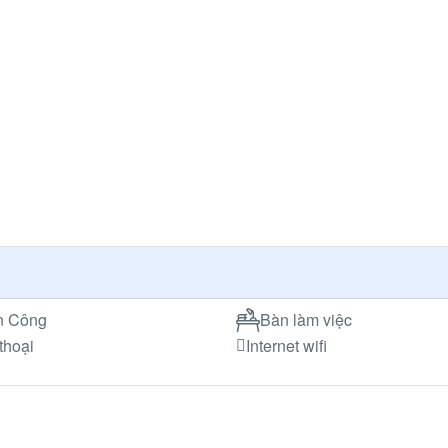
n Công
Bàn làm việc
thoại
Internet wifi
i