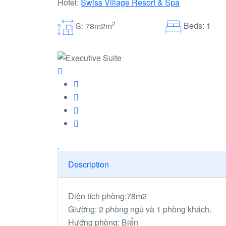
Hotel:
Swiss Village Resort & Spa
2
Beds: 1
S: 78m2m
Description
Diện tích phòng:78m2
Giường: 2 phòng ngủ và 1 phòng khách.
Hướng phòng: Biển