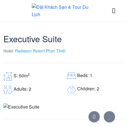
Executive Suite
Hotel:
Radisson Resort Phan Thiết
2
Beds: 1
S: 50m
Children: 2
Adults: 2