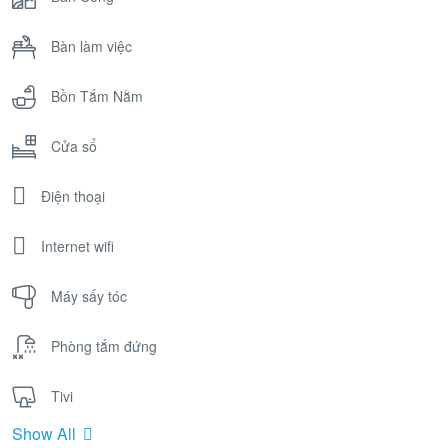
Bàn làm việc
Bồn Tắm Nằm
Cửa sổ
Điện thoại
Internet wifi
Máy sấy tóc
Phòng tắm đứng
Tivi
Show All