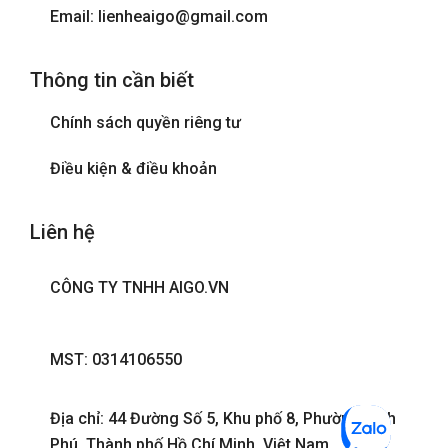
Email: lienheaigo@gmail.com
Thông tin cần biết
Chính sách quyền riêng tư
Điều kiện & điều khoản
Liên hệ
CÔNG TY TNHH AIGO.VN
MST: 0314106550
Địa chỉ: 44 Đường Số 5, Khu phố 8, Phường Bình
Phú, Thành phố Hồ Chí Minh, Việt Nam