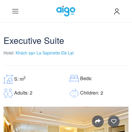
Executive Suite
Hotel:
Khách sạn La Sapinette Đà Lạt
Beds:
2
S: m
Children: 2
Adults: 2