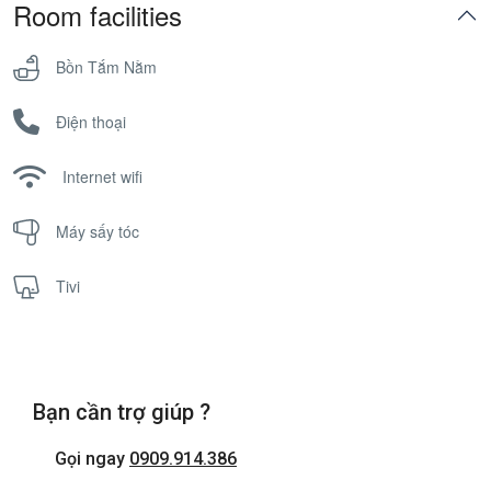
Room facilities
Bồn Tắm Nằm
Điện thoại
Internet wifi
Máy sấy tóc
Tivi
Bạn cần trợ giúp ?
Gọi ngay
0909.914.386