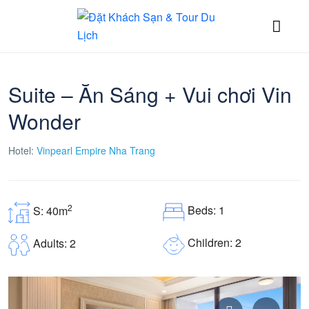
Suite – Ăn Sáng + Vui chơi Vin
Wonder
Hotel:
Vinpearl Empire Nha Trang
2
Beds: 1
S: 40m
Children: 2
Adults: 2