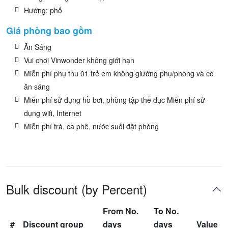
Hướng: phố
Giá phòng bao gồm
Ăn Sáng
Vui chơi Vinwonder không giới hạn
Miễn phí phụ thu 01 trẻ em không giường phụ/phòng và có
ăn sáng
Miễn phí sử dụng hồ bơi, phòng tập thể dục Miễn phí sử
dụng wifi, Internet
Miễn phí trà, cà phê, nước suối đặt phòng
Bulk discount (by Percent)
From No.
To No.
#
Discount group
days
days
Value