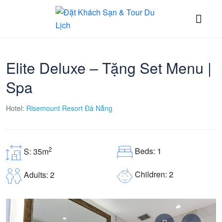
Elite Deluxe – Tặng Set Menu |
Spa
Hotel:
Risemount Resort Đà Nẵng
2
Beds: 1
S: 35m
Children: 2
Adults: 2