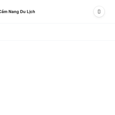
Cẩm Nang Du Lịch