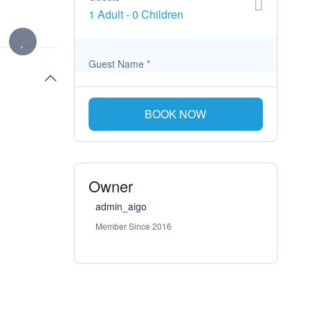
1 Adult
-
0 Children
Guest Name
*
BOOK NOW
Owner
admin_aigo
Member Since 2016