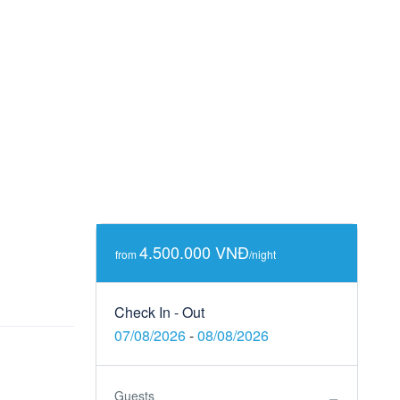
4.500.000 VNĐ
from
/night
Check In - Out
07/08/2026
-
08/08/2026
Guests