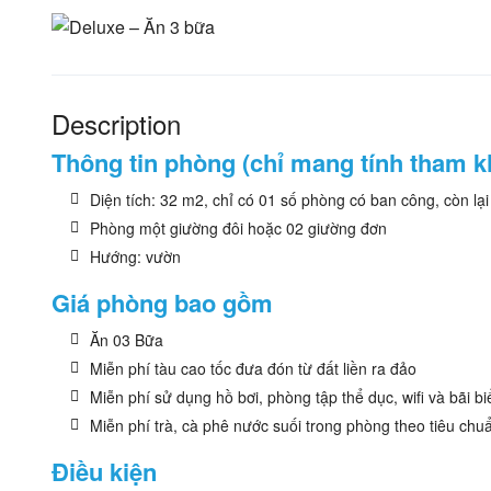
Description
Thông tin phòng (chỉ mang tính tham k
Diện tích: 32 m2, chỉ có 01 số phòng có ban công, còn lại
Phòng một giường đôi hoặc 02 giường đơn
Hướng: vườn
Giá phòng bao gồm
Ăn 03 Bữa
Miễn phí tàu cao tốc đưa đón từ đất liền ra đảo
Miễn phí sử dụng hồ bơi, phòng tập thể dục, wifi và bãi bi
Miễn phí trà, cà phê nước suối trong phòng theo tiêu chu
Điều kiện