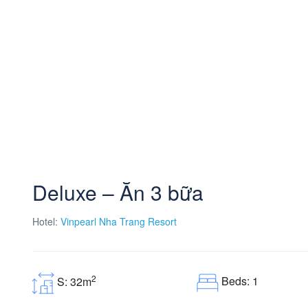
Deluxe – Ăn 3 bữa
Hotel:
Vinpearl Nha Trang Resort
2
Beds: 1
S: 32m