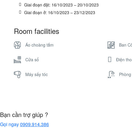
Giai đoạn đặt: 16/10/2023 – 20/10/2023
Giai đoạn ở: 16/10/2023 – 23/12/2023
Room facilities
Áo choàng tắm
Ban C
Cửa sổ
Điện tho
Máy sấy tóc
Phòng
Bạn cần trợ giúp ?
Gọi ngay
0909.914.386