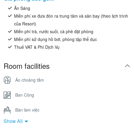
Ăn Sáng
Miễn phí xe đưa đón ra trung tâm và sân bay (theo lịch trình
của Resort)
Miễn phí trà, nước suối, cà phê đặt phòng
Miễn phí sử dụng hồ bơi, phòng tập thể dục
Thuế VAT & Phí Dịch Vụ
Room facilities
Áo choàng tắm
Ban Công
Bàn làm việc
Show All
Bồn Tắm Nằm