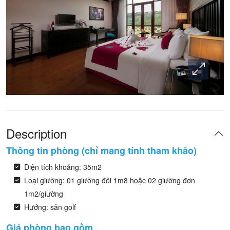
Description
Thông tin phòng (chỉ mang tính tham khảo)
Diện tích khoảng: 35m2
Loại giường: 01 giường đôi 1m8 hoặc 02 giường đơn
1m2/giường
Hướng: sân golf
Giá phòng bao gồm