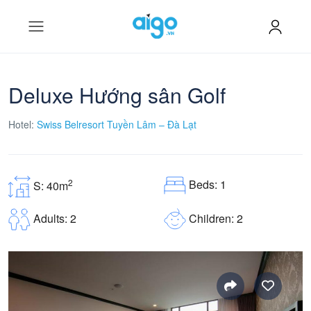
Deluxe Hướng sân Golf
Hotel:
Swiss Belresort Tuyền Lâm – Đà Lạt
Beds: 1
2
S: 40m
Children: 2
Adults: 2