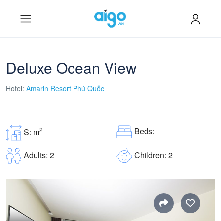
Deluxe Ocean View
Hotel:
Amarin Resort Phú Quốc
Beds:
2
S: m
Children: 2
Adults: 2