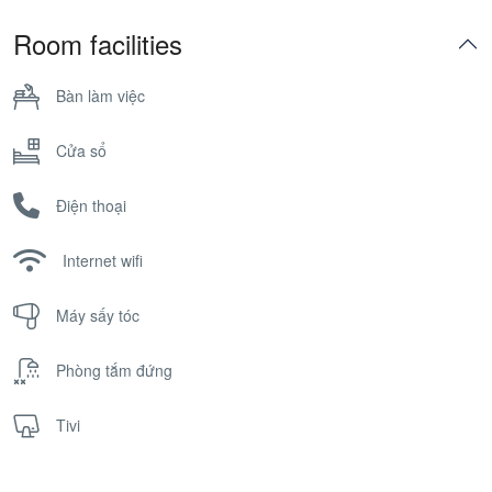
Room facilities
Bàn làm việc
Cửa sổ
Điện thoại
Internet wifi
Máy sấy tóc
Phòng tắm đứng
Tivi