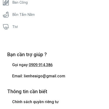
Ban Công
Bồn Tắm Nằm
Tivi
Bạn cần trợ giúp ?
Gọi ngay
0909.914.386
Email: lienheaigo@gmail.com
Thông tin cần biết
Chính sách quyền riêng tư