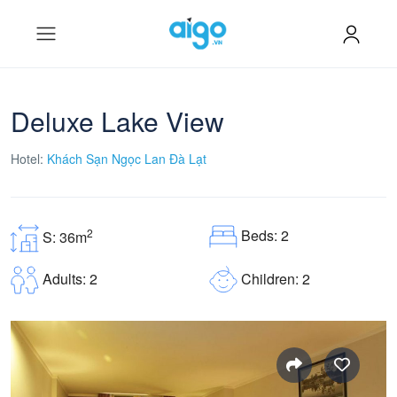
Deluxe Lake View
Hotel:
Khách Sạn Ngọc Lan Đà Lạt
Beds: 2
2
S: 36m
Children: 2
Adults: 2