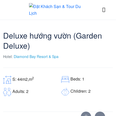
Deluxe hướng vườn (Garden
Deluxe)
Hotel:
Diamond Bay Resort & Spa
2
Beds: 1
S: 44m2,m
Children: 2
Adults: 2