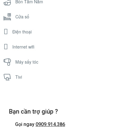
Bồn Tắm Nằm
Cửa sổ
Điện thoại
Internet wifi
Máy sấy tóc
Tivi
Bạn cần trợ giúp ?
Gọi ngay
0909.914.386