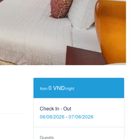
0 VNĐ
from
/night
Check In - Out
06/08/2026
-
07/08/2026
Guests