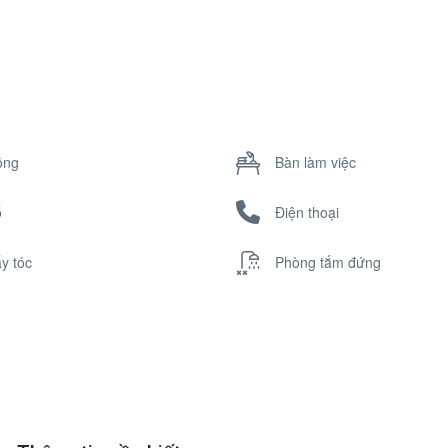
ông
Bàn làm việc
ổ
Điện thoại
y tóc
Phòng tắm đứng