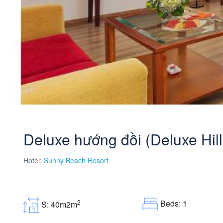
Deluxe hướng đồi (Deluxe Hill
Hotel:
Sunny Beach Resort
Beds: 1
2
S: 40m2m