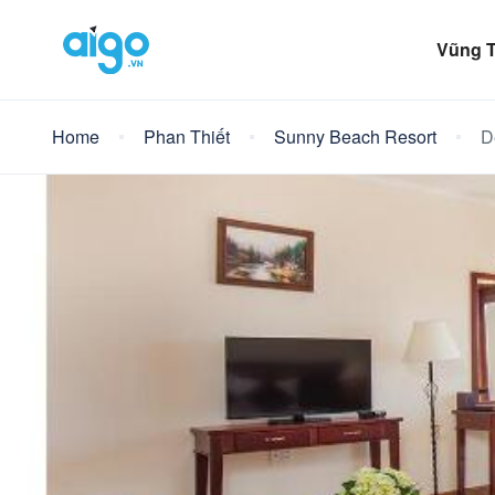
Vũng 
Home
Phan Thiết
Sunny Beach Resort
D