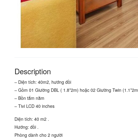
Description
– Diện tích: 40m2, hướng đồi
– Gồm 01 Giường DBL ( 1.8*2m) hoặc 02 Giường Twin (1.1*2m
– Bồn tắm nằm
– Tivi LCD 40 inches
Diện tích: 40 m2 .
Hướng: đồi .
Phòng dành cho 2 người