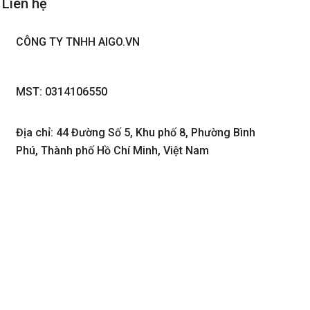
Liên hệ
CÔNG TY TNHH AIGO.VN
MST: 0314106550
Địa chỉ: 44 Đường Số 5, Khu phố 8, Phường Bình
Phú, Thành phố Hồ Chí Minh, Việt Nam