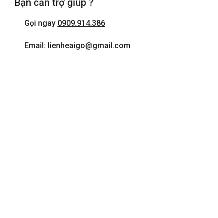
Bạn cần trợ giúp ?
Gọi ngay
0909.914.386
Email: lienheaigo@gmail.com