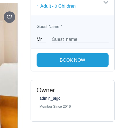
1 Adult
-
0 Children
Guest Name
*
BOOK NOW
Owner
admin_aigo
Member Since 2016