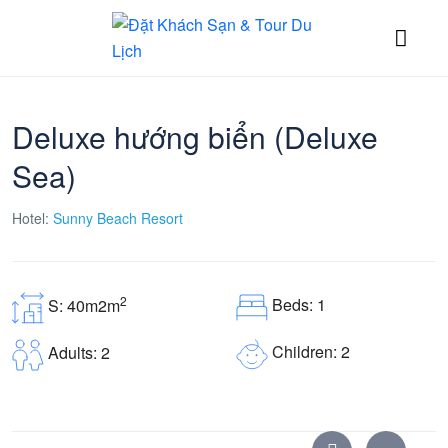
Deluxe hướng biển (Deluxe
Sea)
Hotel:
Sunny Beach Resort
2
Beds: 1
S: 40m2m
Children: 2
Adults: 2