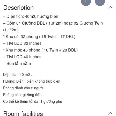
Description
– Diện tích: 40m2, hướng biển
– Gồm 01 Giường DBL ( 1.8*2m) hoặc 02 Giường Twin
(1.1*2m)
* Khu cũ: 32 phòng ( 15 Twin + 17 DBL)
– Tivi LCD 32 inches
* Khu mới: 46 phòng ( 18 Twin + 28 DBL)
– Tivi LCD 40 inches
– Bồn tắm nằm
Diện tích: 40 m2 .
Hướng: Biển , biển không trực diện .
Phòng dành cho 2 người
Phòng có 1 giường đôi .
Có thể kê thêm tối đa: 1 giường phụ
Room facilities