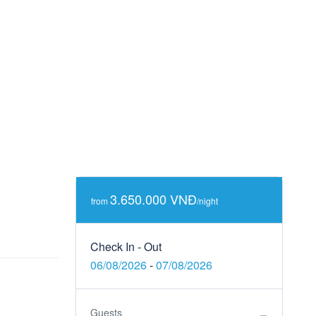
3.650.000 VNĐ
from
/night
Check In - Out
06/08/2026
-
07/08/2026
Guests