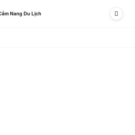
Cẩm Nang Du Lịch