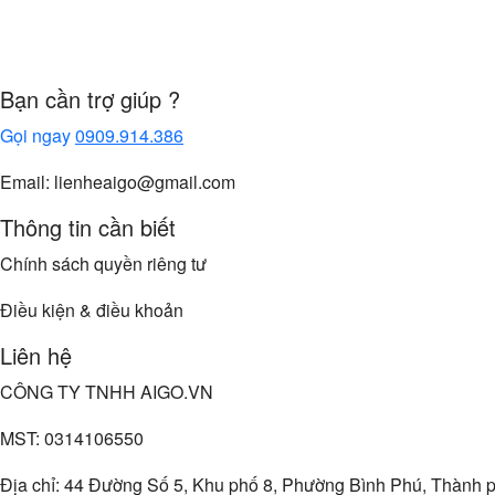
Bạn cần trợ giúp ?
Gọi ngay
0909.914.386
Email: lienheaigo@gmail.com
Thông tin cần biết
Chính sách quyền riêng tư
Điều kiện & điều khoản
Liên hệ
CÔNG TY TNHH AIGO.VN
MST: 0314106550
Địa chỉ: 44 Đường Số 5, Khu phố 8, Phường Bình Phú, Thành 