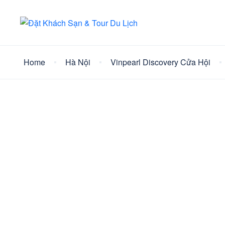
Home
Hà Nội
Vinpearl Discovery Cửa Hội