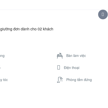
2 giường đơn dành cho 02 khách
ông
Bàn làm việc
ổ
Điện thoại
y tóc
Phòng tắm đứng