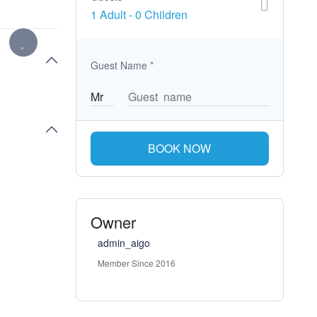
1 Adult
-
0 Children
Guest Name
*
BOOK NOW
Owner
admin_aigo
Member Since 2016