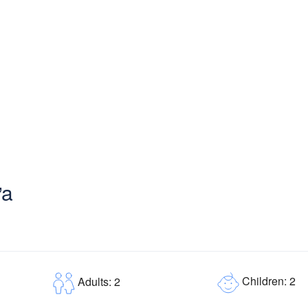
ữa
Children: 2
Adults: 2