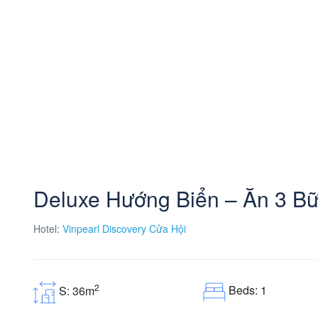
Deluxe Hướng Biển – Ăn 3 B
Hotel:
Vinpearl Discovery Cửa Hội
2
Beds: 1
S: 36m