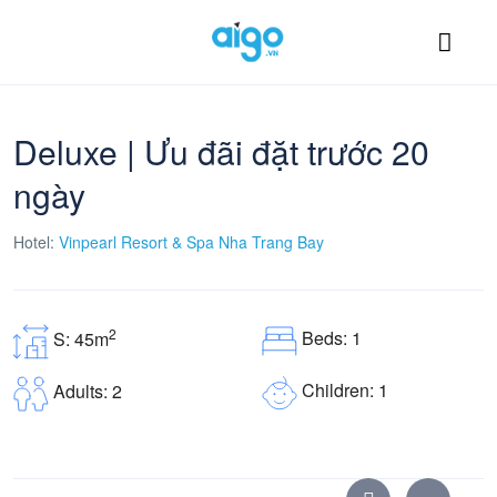
Deluxe | Ưu đãi đặt trước 20
ngày
Hotel:
Vinpearl Resort & Spa Nha Trang Bay
2
Beds: 1
S: 45m
Children: 1
Adults: 2