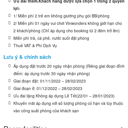
Ưu đãi thêm.Khách hàng được lựa chọn 1 trong 2 quyền
lợi:
1/ Miễn phí 2 trẻ em không giường phụ gói BB/phòng
2/ Miễn phí 01 ngày vui chơi Vinwonders không giới hạn cho
2 khách/phòng (Chỉ áp dụng cho booking từ 2 đêm trở lên)
Miễn phí trà, cà phê, nước suối đặt phòng
Thuế VAT & Phí Dịch Vụ
Lưu ý & chính sách
Áp dụng đặt trước 20 ngày nhận phòng (Riêng giai đoạn đỉnh
điểm: áp dụng trước 30 ngày nhận phòng)
Giai đoạn đặt: 01/11/2022 – 28/02/2023
Giai đoạn ở: 01/12/2022 – 28/02/2023
Ưu đai tặng Không áp dụng Lễ Tết(22/01 – 28/01/2023)
Khuyến mãi áp dụng với số lượng phòng có hạn và tùy thuộc
vào công suất phòng của khách sạn