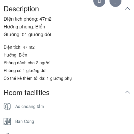
Description
Diện tích phòng: 47m2
Hướng phòng: Biển
Giường: 01 giường đôi
Diện tích: 47 m2
Hướng: Biển
Phòng dành cho 2 người
Phòng có 1 giường đôi
Có thể kê thêm tối đa: 1 giường phụ
Room facilities
Áo choàng tắm
Ban Công