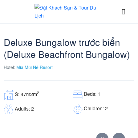
Deluxe Bungalow trước biển
(Deluxe Beachfront Bungalow)
Hotel:
Mia Mũi Né Resort
2
Beds: 1
S: 47m2m
Children: 2
Adults: 2