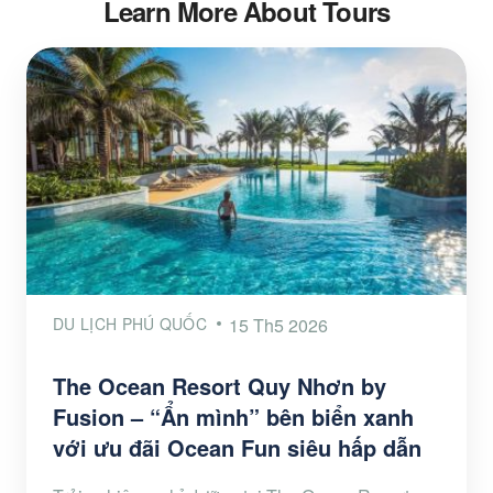
Learn More About Tours
DU LỊCH PHÚ QUỐC
15 Th5 2026
The Ocean Resort Quy Nhơn by
Fusion – “Ẩn mình” bên biển xanh
với ưu đãi Ocean Fun siêu hấp dẫn