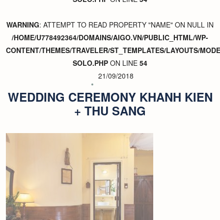
WARNING
: ATTEMPT TO READ PROPERTY "NAME" ON NULL IN
/HOME/U778492364/DOMAINS/AIGO.VN/PUBLIC_HTML/WP-
CONTENT/THEMES/TRAVELER/ST_TEMPLATES/LAYOUTS/MODER
SOLO.PHP
ON LINE
54
21/09/2018
WEDDING CEREMONY KHANH KIEN
+ THU SANG