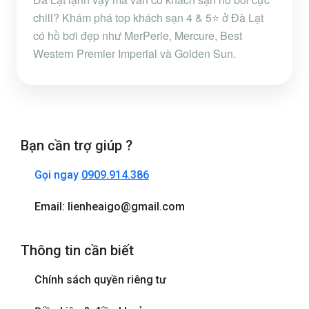
chill? Khám phá top khách sạn 4 & 5⭐ ở Đà Lạt
có hồ bơi đẹp như MerPerle, Mercure, Best
Western Premier Imperial và Golden Sun.
Bạn cần trợ giúp ?
Gọi ngay
0909.914.386
Email: lienheaigo@gmail.com
Thông tin cần biết
Chính sách quyền riêng tư