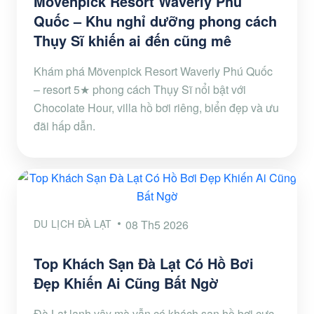
Mövenpick Resort Waverly Phú
Quốc – Khu nghỉ dưỡng phong cách
Thụy Sĩ khiến ai đến cũng mê
Khám phá Mövenpick Resort Waverly Phú Quốc
– resort 5★ phong cách Thụy Sĩ nổi bật với
Chocolate Hour, villa hồ bơi riêng, biển đẹp và ưu
đãi hấp dẫn.
DU LỊCH ĐÀ LẠT
08 Th5 2026
Top Khách Sạn Đà Lạt Có Hồ Bơi
Đẹp Khiến Ai Cũng Bất Ngờ
Đà Lạt lạnh vậy mà vẫn có khách sạn hồ bơi cực