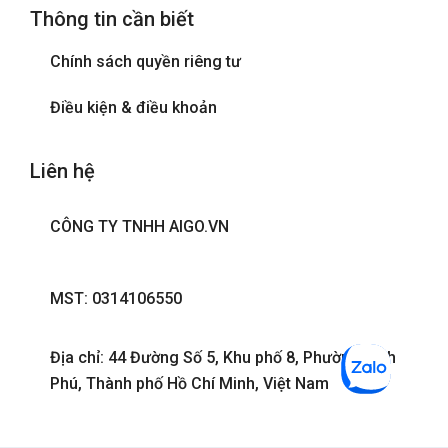
Thông tin cần biết
Phòng tắm đứng
Chính sách quyền riêng tư
Tivi
Điều kiện & điều khoản
Liên hệ
CÔNG TY TNHH AIGO.VN
MST: 0314106550
Địa chỉ: 44 Đường Số 5, Khu phố 8, Phường Bình
Phú, Thành phố Hồ Chí Minh, Việt Nam