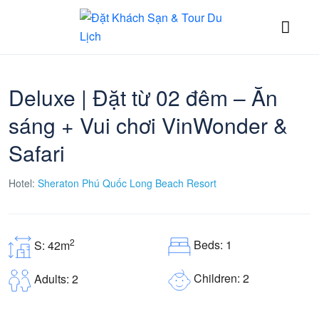
Deluxe | Đặt từ 02 đêm – Ăn
sáng + Vui chơi VinWonder &
Safari
Hotel:
Sheraton Phú Quốc Long Beach Resort
2
Beds: 1
S: 42m
Children: 2
Adults: 2