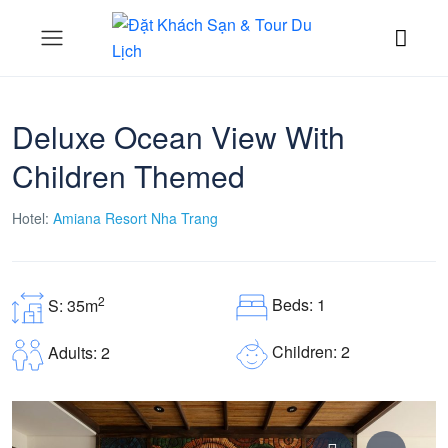
Deluxe Ocean View With
Children Themed
Hotel:
Amiana Resort Nha Trang
2
Beds: 1
S: 35m
Children: 2
Adults: 2