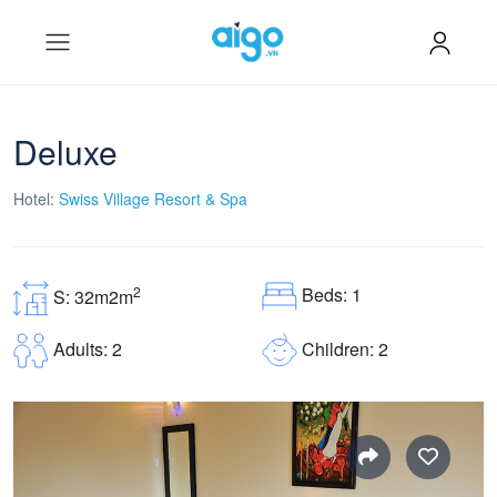
Deluxe
Hotel:
Swiss Village Resort & Spa
Beds: 1
2
S: 32m2m
Children: 2
Adults: 2