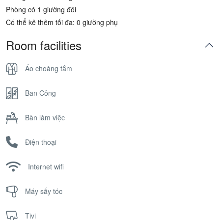
Phòng có 1 giường đôi
Có thể kê thêm tối đa: 0 giường phụ
Room facilities
Áo choàng tắm
Ban Công
Bàn làm việc
Điện thoại
Internet wifi
Máy sấy tóc
Tivi