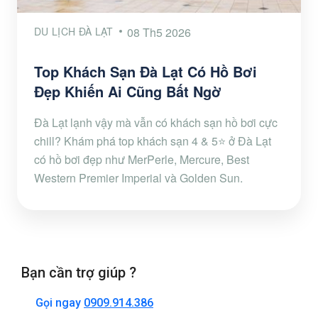
DU LỊCH ĐÀ LẠT
08 Th5 2026
Top Khách Sạn Đà Lạt Có Hồ Bơi
Đẹp Khiến Ai Cũng Bất Ngờ
Đà Lạt lạnh vậy mà vẫn có khách sạn hồ bơi cực
chill? Khám phá top khách sạn 4 & 5⭐ ở Đà Lạt
có hồ bơi đẹp như MerPerle, Mercure, Best
Western Premier Imperial và Golden Sun.
Bạn cần trợ giúp ?
Gọi ngay
0909.914.386