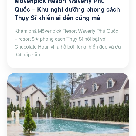
Mövenpick Resort Waverly Phú
Quốc – Khu nghỉ dưỡng phong cách
Thụy Sĩ khiến ai đến cũng mê
Khám phá Mövenpick Resort Waverly Phú Quốc
– resort 5★ phong cách Thụy Sĩ nổi bật với
Chocolate Hour, villa hồ bơi riêng, biển đẹp và ưu
đãi hấp dẫn.