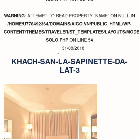
WARNING
: ATTEMPT TO READ PROPERTY "NAME" ON NULL IN
/HOME/U778492364/DOMAINS/AIGO.VN/PUBLIC_HTML/WP-
CONTENT/THEMES/TRAVELER/ST_TEMPLATES/LAYOUTS/MODER
SOLO.PHP
ON LINE
54
31/08/2018
KHACH-SAN-LA-SAPINETTE-DA-
LAT-3