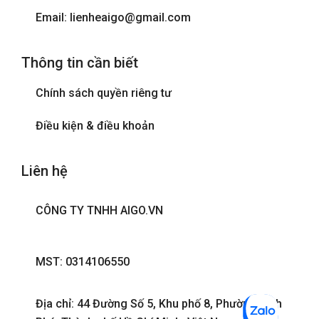
Email: lienheaigo@gmail.com
Thông tin cần biết
Chính sách quyền riêng tư
Điều kiện & điều khoản
Liên hệ
CÔNG TY TNHH AIGO.VN
MST: 0314106550
Địa chỉ: 44 Đường Số 5, Khu phố 8, Phường Bình