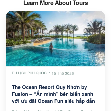
Learn More About Tours
DU LỊCH PHÚ QUỐC
15 Th5 2026
The Ocean Resort Quy Nhơn by
Fusion – “Ẩn mình” bên biển xanh
với ưu đãi Ocean Fun siêu hấp dẫn