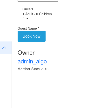
Guests
1 Adult
-
0 Children
Guest Name
*
Book Now
Owner
admin_aigo
Member Since 2016