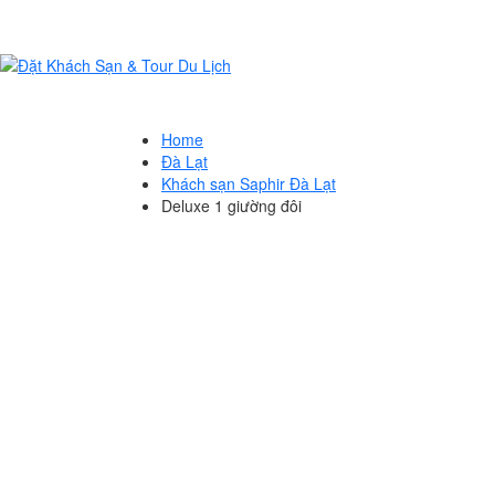
Home
Đà Lạt
Khách sạn Saphir Đà Lạt
Deluxe 1 giường đôi