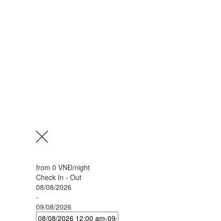
from
0 VNĐ
/night
Check In - Out
08/08/2026
-
09/08/2026