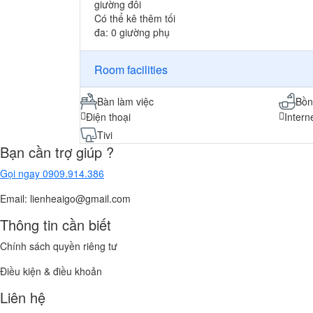
giường đôi
Có thể kê thêm tối
đa: 0 giường phụ
Room facilities
Bàn làm việc
Bồ
Điện thoại
Interne
Tivi
Bạn cần trợ giúp ?
Gọi ngay
0909.914.386
Email: lienheaigo@gmail.com
Thông tin cần biết
Chính sách quyền riêng tư
Điều kiện & điều khoản
Liên hệ