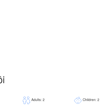
ôi
Children: 2
Adults: 2