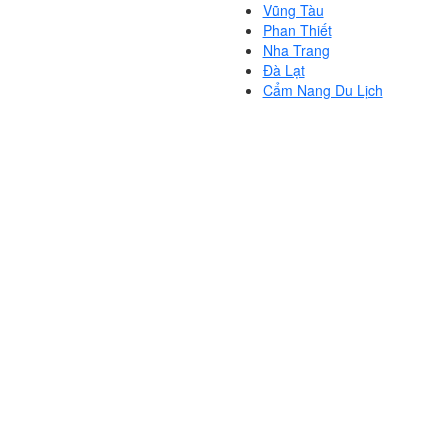
Vũng Tàu
Phan Thiết
Nha Trang
Đà Lạt
Cẩm Nang Du Lịch