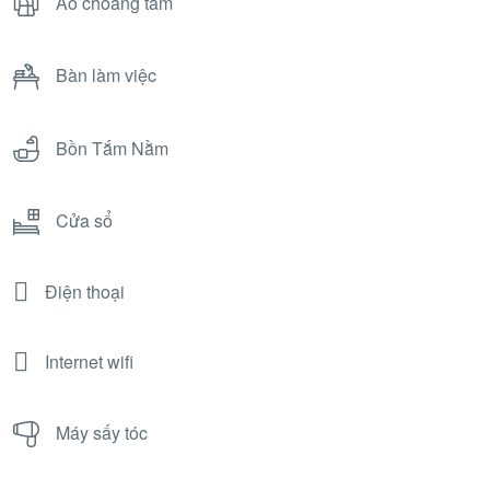
Áo choàng tắm
Bàn làm việc
Bồn Tắm Nằm
Cửa sổ
Điện thoại
Internet wifi
Máy sấy tóc