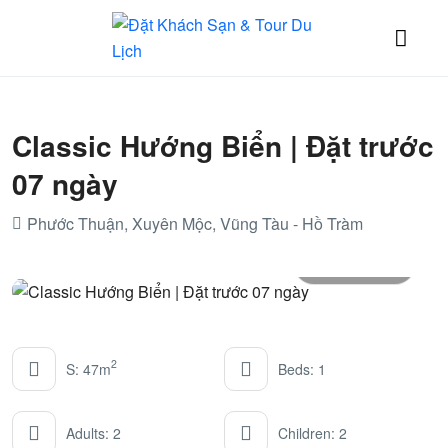
Classic Hướng Biển | Đặt trước
07 ngày
Phước Thuận, Xuyên Mộc, Vũng Tàu - Hồ Tràm
All photos
2
S: 47m
Beds: 1
Adults: 2
Children: 2