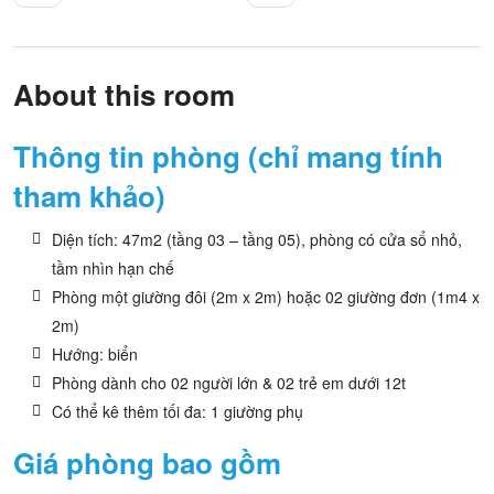
About this room
Thông tin phòng (chỉ mang tính
tham khảo)
Diện tích: 47m2 (tầng 03 – tầng 05), phòng có cửa sổ nhỏ,
tầm nhìn hạn chế
Phòng một giường đôi (2m x 2m) hoặc 02 giường đơn (1m4 x
2m)
Hướng: biển
Phòng dành cho 02 người lớn & 02 trẻ em dưới 12t
Có thể kê thêm tối đa: 1 giường phụ
Giá phòng bao gồm