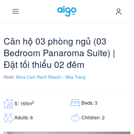
Căn hộ 03 phòng ngủ (03
Bedroom Panaroma Suite) |
Đặt tối thiểu 02 đêm
Hotel:
Alma Cam Ranh Resort – Nha Trang
Beds: 3
2
S: 165m
Children: 2
Adults: 6