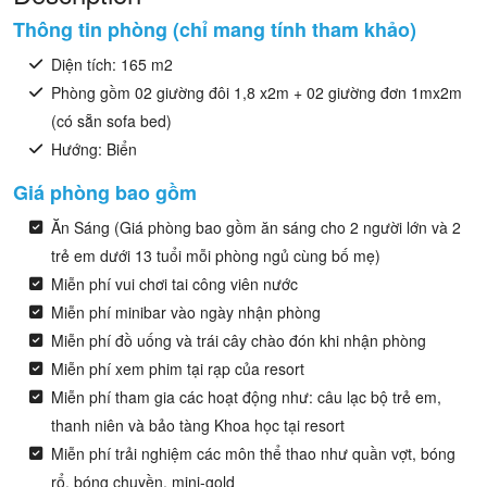
Thông tin phòng (chỉ mang tính tham khảo)
Diện tích: 165 m2
Phòng gồm 02 giường đôi 1,8 x2m + 02 giường đơn 1mx2m
(có sẵn sofa bed)
Hướng: Biển
Giá phòng bao gồm
Ăn Sáng (Giá phòng bao gồm ăn sáng cho 2 người lớn và 2
trẻ em dưới 13 tuổi mỗi phòng ngủ cùng bố mẹ)
Miễn phí vui chơi tai công viên nước
Miễn phí minibar vào ngày nhận phòng
Miễn phí đồ uống và trái cây chào đón khi nhận phòng
Miễn phí xem phim tại rạp của resort
Miễn phí tham gia các hoạt động như: câu lạc bộ trẻ em,
thanh niên và bảo tàng Khoa học tại resort
Miễn phí trải nghiệm các môn thể thao như quần vợt, bóng
rổ, bóng chuyền, mini-gold