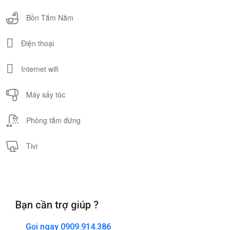
Bồn Tắm Nằm
Điện thoại
Internet wifi
Máy sấy tóc
Phòng tắm đứng
Tivi
Bạn cần trợ giúp ?
Gọi ngay
0909.914.386