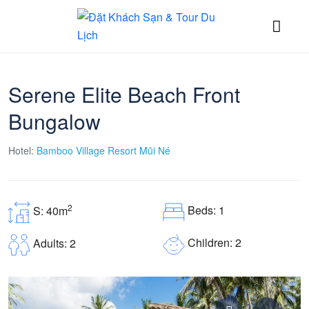
Serene Elite Beach Front
Bungalow
Hotel:
Bamboo Village Resort Mũi Né
2
Beds: 1
S: 40m
Children: 2
Adults: 2