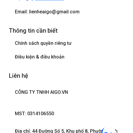
Email: lienheaigo@gmail.com
Thông tin cần biết
Chính sách quyền riêng tư
Điều kiện & điều khoản
Liên hệ
CÔNG TY TNHH AIGO.VN
MST: 0314106550
Địa chỉ: 44 Đường Số 5, Khu phố 8, Phường Bình