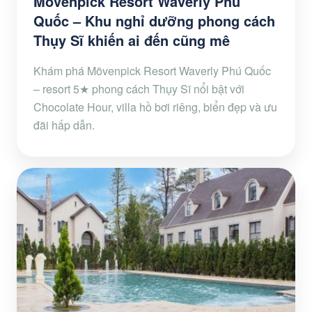
Mövenpick Resort Waverly Phú
Quốc – Khu nghỉ dưỡng phong cách
Thụy Sĩ khiến ai đến cũng mê
Khám phá Mövenpick Resort Waverly Phú Quốc
– resort 5★ phong cách Thụy Sĩ nổi bật với
Chocolate Hour, villa hồ bơi riêng, biển đẹp và ưu
đãi hấp dẫn.