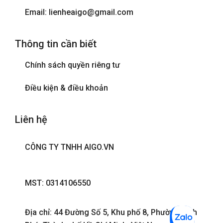
Email: lienheaigo@gmail.com
Thông tin cần biết
Chính sách quyền riêng tư
Điều kiện & điều khoản
Liên hệ
CÔNG TY TNHH AIGO.VN
MST: 0314106550
Địa chỉ: 44 Đường Số 5, Khu phố 8, Phường Bình