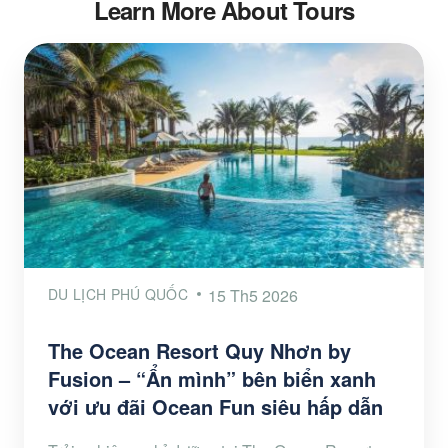
Learn More About Tours
DU LỊCH PHÚ QUỐC
15 Th5 2026
The Ocean Resort Quy Nhơn by
Fusion – “Ẩn mình” bên biển xanh
với ưu đãi Ocean Fun siêu hấp dẫn