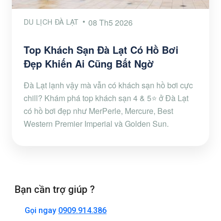
DU LỊCH ĐÀ LẠT
08 Th5 2026
Top Khách Sạn Đà Lạt Có Hồ Bơi
Đẹp Khiến Ai Cũng Bất Ngờ
Đà Lạt lạnh vậy mà vẫn có khách sạn hồ bơi cực
chill? Khám phá top khách sạn 4 & 5⭐ ở Đà Lạt
có hồ bơi đẹp như MerPerle, Mercure, Best
Western Premier Imperial và Golden Sun.
Bạn cần trợ giúp ?
Gọi ngay
0909.914.386