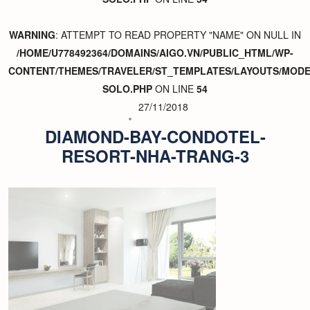
WARNING
: ATTEMPT TO READ PROPERTY "NAME" ON NULL IN
/HOME/U778492364/DOMAINS/AIGO.VN/PUBLIC_HTML/WP-
CONTENT/THEMES/TRAVELER/ST_TEMPLATES/LAYOUTS/MODER
SOLO.PHP
ON LINE
54
27/11/2018
DIAMOND-BAY-CONDOTEL-
RESORT-NHA-TRANG-3