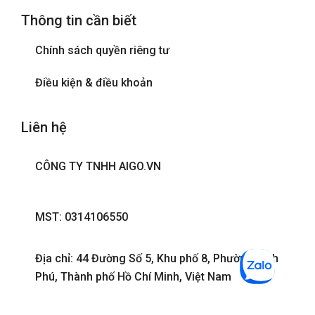
Thông tin cần biết
Phòng tắm đứng
Chính sách quyền riêng tư
Tivi
Điều kiện & điều khoản
Liên hệ
CÔNG TY TNHH AIGO.VN
MST: 0314106550
Địa chỉ: 44 Đường Số 5, Khu phố 8, Phường Bình
Phú, Thành phố Hồ Chí Minh, Việt Nam