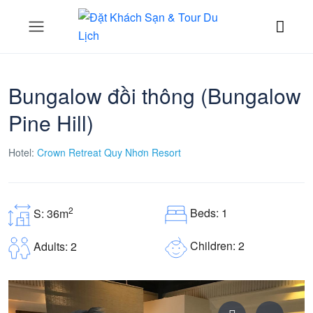
Bungalow đồi thông (Bungalow
Pine Hill)
Hotel:
Crown Retreat Quy Nhơn Resort
2
Beds: 1
S: 36m
Children: 2
Adults: 2