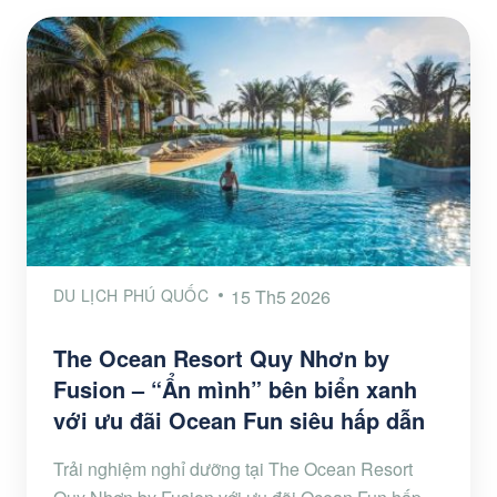
DU LỊCH PHÚ QUỐC
15 Th5 2026
The Ocean Resort Quy Nhơn by
Fusion – “Ẩn mình” bên biển xanh
với ưu đãi Ocean Fun siêu hấp dẫn
Trải nghiệm nghỉ dưỡng tại The Ocean Resort