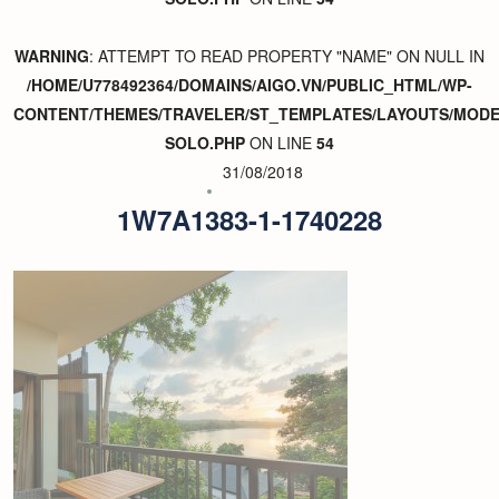
WARNING
: ATTEMPT TO READ PROPERTY "NAME" ON NULL IN
/HOME/U778492364/DOMAINS/AIGO.VN/PUBLIC_HTML/WP-
CONTENT/THEMES/TRAVELER/ST_TEMPLATES/LAYOUTS/MODER
SOLO.PHP
ON LINE
54
31/08/2018
1W7A1383-1-1740228