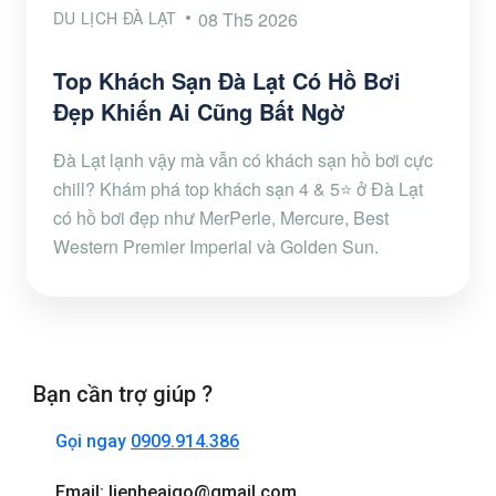
DU LỊCH ĐÀ LẠT
08 Th5 2026
Top Khách Sạn Đà Lạt Có Hồ Bơi
Đẹp Khiến Ai Cũng Bất Ngờ
Đà Lạt lạnh vậy mà vẫn có khách sạn hồ bơi cực
chill? Khám phá top khách sạn 4 & 5⭐ ở Đà Lạt
có hồ bơi đẹp như MerPerle, Mercure, Best
Western Premier Imperial và Golden Sun.
Bạn cần trợ giúp ?
Gọi ngay
0909.914.386
Email: lienheaigo@gmail.com