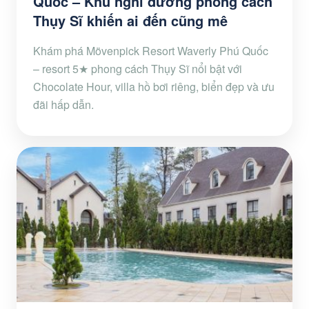
Quốc – Khu nghỉ dưỡng phong cách
Thụy Sĩ khiến ai đến cũng mê
Khám phá Mövenpick Resort Waverly Phú Quốc
– resort 5★ phong cách Thụy Sĩ nổi bật với
Chocolate Hour, villa hồ bơi riêng, biển đẹp và ưu
đãi hấp dẫn.