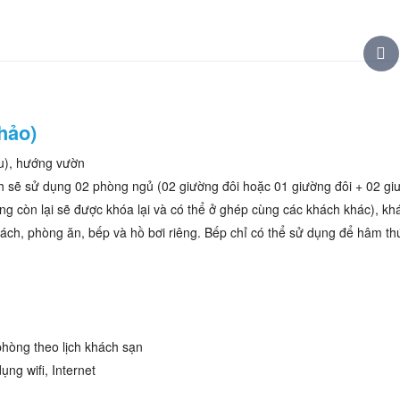
hảo)
ầu), hướng vườn
h sẽ sử dụng 02 phòng ngủ (02 giường đôi hoặc 01 giường đôi + 02 gi
g còn lại sẽ được khóa lại và có thể ở ghép cùng các khách khác), kh
hách, phòng ăn, bếp và hồ bơi riêng. Bếp chỉ có thể sử dụng để hâm th
phòng theo lịch khách sạn
ng wifi, Internet