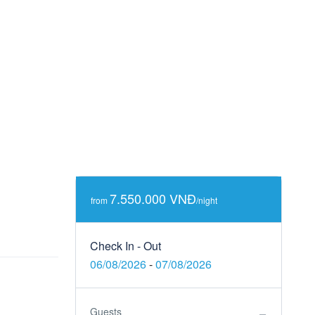
7.550.000 VNĐ
from
/night
Check In - Out
06/08/2026
-
07/08/2026
Guests