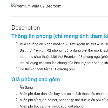
Description
Thông tin phòng (chỉ mang tính tham k
Villa có tổng diện tích khoảng 261m2 (gồm 01 trệt + 01 l
Biệt thự Premium 02 phòng ngủ là dạng biệt thự mà khác
theo nhu cầu) thuộc biệt thự Premium 03 phòng ngủ (phòn
thể sử dụng các tiện ích chung của biệt thự như phòng k
Có thể kê thêm tối đa: 1 giường phụ
Giá phòng bao gồm
Ăn Sáng
Miễn phí đưa đón sân bay cho số khách theo tiêu chuẩn 
Miễn phí sử dụng hồ bơi, phòng tập thể dục Miễn phí sử dụ
Miễn phí trà, cà phê, nước suối đặt phòng