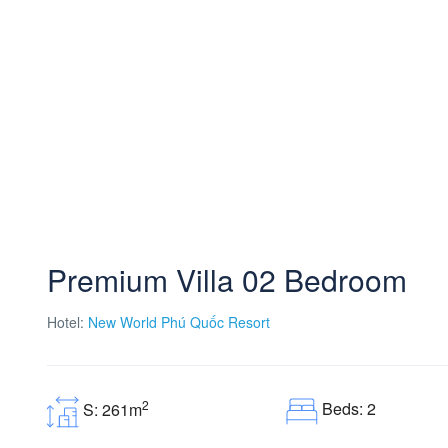
Premium Villa 02 Bedroom
Hotel:
New World Phú Quốc Resort
2
Beds: 2
S: 261m