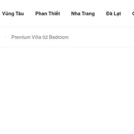
Vũng Tàu
Phan Thiết
Nha Trang
Đà Lạt
Premium Villa 02 Bedroom