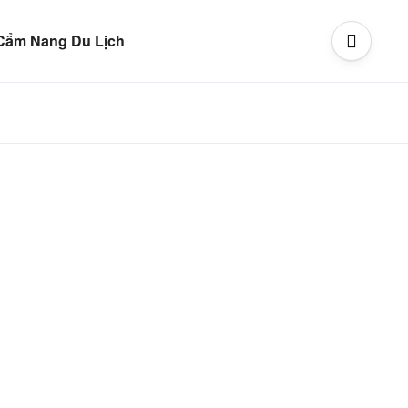
Cẩm Nang Du Lịch