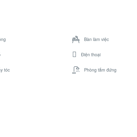
ông
Bàn làm việc
ổ
Điện thoại
y tóc
Phòng tắm đứng